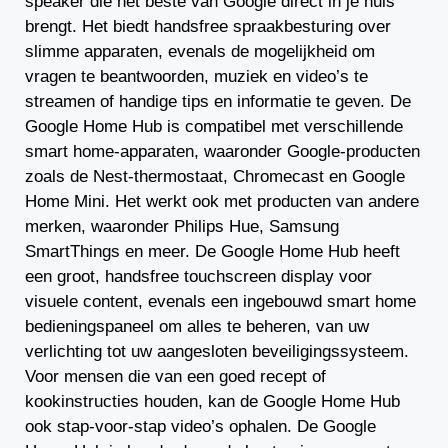
speaker die het beste van Google direct in je huis
brengt. Het biedt handsfree spraakbesturing over
slimme apparaten, evenals de mogelijkheid om
vragen te beantwoorden, muziek en video’s te
streamen of handige tips en informatie te geven. De
Google Home Hub is compatibel met verschillende
smart home-apparaten, waaronder Google-producten
zoals de Nest-thermostaat, Chromecast en Google
Home Mini. Het werkt ook met producten van andere
merken, waaronder Philips Hue, Samsung
SmartThings en meer. De Google Home Hub heeft
een groot, handsfree touchscreen display voor
visuele content, evenals een ingebouwd smart home
bedieningspaneel om alles te beheren, van uw
verlichting tot uw aangesloten beveiligingssysteem.
Voor mensen die van een goed recept of
kookinstructies houden, kan de Google Home Hub
ook stap-voor-stap video’s ophalen. De Google