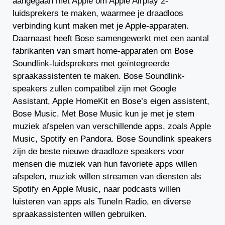
aangegaan met Apple om Apple Airplay 2-
luidsprekers te maken, waarmee je draadloos
verbinding kunt maken met je Apple-apparaten.
Daarnaast heeft Bose samengewerkt met een aantal
fabrikanten van smart home-apparaten om Bose
Soundlink-luidsprekers met geïntegreerde
spraakassistenten te maken. Bose Soundlink-
speakers zullen compatibel zijn met Google
Assistant, Apple HomeKit en Bose’s eigen assistent,
Bose Music. Met Bose Music kun je met je stem
muziek afspelen van verschillende apps, zoals Apple
Music, Spotify en Pandora. Bose Soundlink speakers
zijn de beste nieuwe draadloze speakers voor
mensen die muziek van hun favoriete apps willen
afspelen, muziek willen streamen van diensten als
Spotify en Apple Music, naar podcasts willen
luisteren van apps als TuneIn Radio, en diverse
spraakassistenten willen gebruiken.