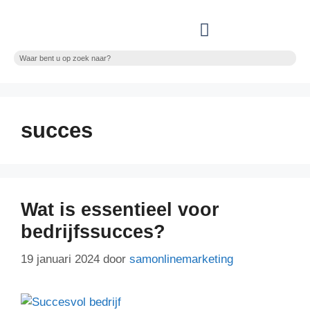
ALLE CATEGORIEEN
succes
Wat is essentieel voor
bedrijfssucces?
19 januari 2024
door
samonlinemarketing